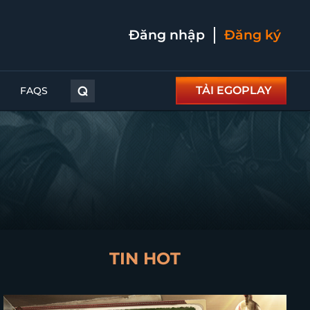
Đăng nhập
Đăng ký
⌕
TẢI EGOPLAY
FAQS
TIN HOT