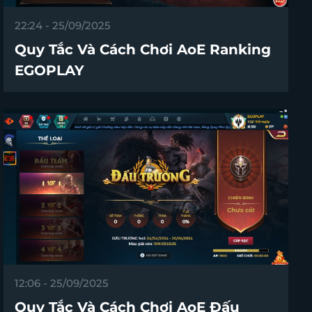
22:24 - 25/09/2025
Quy Tắc Và Cách Chơi AoE Ranking
EGOPLAY
12:06 - 25/09/2025
Quy Tắc Và Cách Chơi AoE Đấu