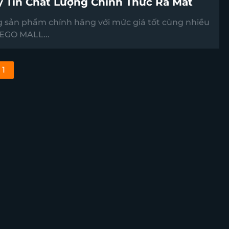
y Tín Chất Lượng Chính Thức Ra Mắt
sản phẩm chính hãng với mức giá tốt cùng nhiều
 EGO MALL...
1