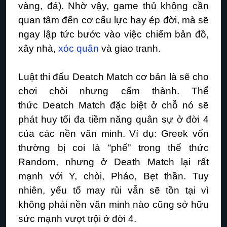
vàng, đá). Nhờ vậy, game thủ không cần
quan tâm đến cơ cấu lực hay ép đời, mà sẽ
ngay lập tức bước vào việc chiếm bản đồ,
xây nhà,
xóc quân
và giao tranh.
Luật thi đấu
Deatch Match
cơ bản là sẽ cho
chơi chòi nhưng cấm thành.
Thể
thức
Deatch Match đặc biệt ở chỗ nó sẽ
phát huy tối đa tiềm năng quân sự ở đời 4
của các nền văn minh. Ví dụ: Greek vốn
thường bị coi là “phế” trong thể thức
Random, nhưng ở Death Match lại rất
mạnh với Y, chòi, Pháo, Bẹt thần. Tuy
nhiên, yếu tố may rủi vẫn sẽ tồn tại vì
không phải nền văn minh nào cũng sở hữu
sức mạnh vượt trội ở đời 4.