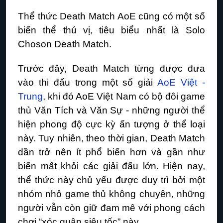
Thể thức Death Match AoE cũng có một số
biến thể thú vị, tiêu biểu nhất là Solo
Choson Death Match.
Trước đây, Death Match từng được đưa
vào thi đấu trong một số giải
AoE Việt -
Trung
, khi đó AoE Việt Nam có bộ đôi game
thủ Văn Tích và Văn Sự - những người thể
hiện phong độ cực kỳ ấn tượng ở thể loại
này. Tuy nhiên, theo thời gian, Death Match
dần trở nên ít phổ biến hơn và gần như
biến mất khỏi các giải đấu lớn. Hiện nay,
thể thức này chủ yếu được duy trì bởi một
nhóm nhỏ game thủ không chuyên, những
người vẫn còn giữ đam mê với phong cách
chơi “xóc quân siêu tốc” này.