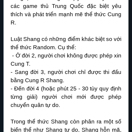
các game thủ Trung Quốc đặc biệt yêu
thích và phát triển mạnh mẽ thể thức Cung
R.
Luật Shang có những điểm khác biệt so với
thể thức Random. Cụ thể:
-
Ở đời 2, người chơi không được phép xin
Cung T.
- Sang đời 3, người chơi chỉ được thi đấu
bằng Cung R Shang.
- Đến đời 4 (hoặc phút 25 - 30 tùy quy định
từng giải) người chơi mới được phép
chuyển quân tự do.
Trong thể thức Shang còn phân ra một số
biến thể như Shang tự do, Shang hỗn mã,