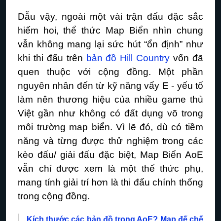
Dẫu vậy, ngoài một vài trận đấu đặc sắc
hiếm hoi, thể thức Map Biển nhìn chung
vẫn không mang lại sức hút “ổn định” như
khi thi đấu trên
bản đồ Hill Country
vốn đã
quen thuộc với cộng đồng. Một phần
nguyên nhân đến từ kỹ năng vẩy E - yếu tố
làm nên thương hiệu của nhiều game thủ
Việt gần như không có đất dụng võ trong
môi trường map biển.
Vì lẽ đó, dù có tiềm
năng và từng được thử nghiệm trong các
kèo đấu/ giải đấu đặc biệt, Map Biển AoE
vẫn chỉ được xem là một thể thức phụ,
mang tính giải trí hơn là thi đấu chính thống
trong cộng đồng.
Kích thước các bản đồ trong AoE? Map đế chế