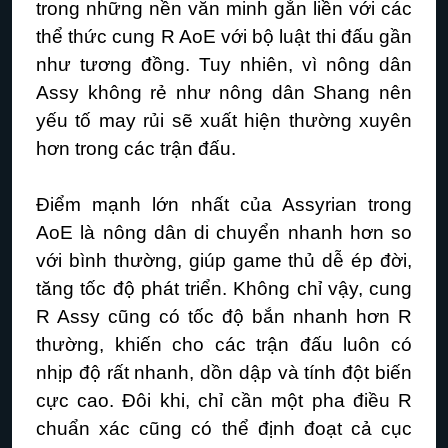
trong những nền văn minh gắn liền với các
thể thức cung R AoE với bộ luật thi đấu gần
như tương đồng. Tuy nhiên, vì nông dân
Assy không rẻ như nông dân Shang nên
yếu tố may rủi sẽ xuất hiện thường xuyên
hơn trong các trận đấu.
Điểm mạnh lớn nhất của Assyrian trong
AoE là nông dân di chuyển nhanh hơn so
với bình thường, giúp game thủ dễ ép đời,
tăng tốc độ phát triển. Không chỉ vậy, cung
R Assy cũng có tốc độ bắn nhanh hơn R
thường, khiến cho các trận đấu luôn có
nhịp độ rất nhanh, dồn dập và tính đột biến
cực cao. Đôi khi, chỉ cần một pha điều R
chuẩn xác cũng có thể định đoạt cả cục