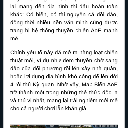
lại mang đến địa hình thi đấu hoàn toàn
khác: Có biển, có tài nguyên cá dồi dào,
đồng thời nhiều nền văn minh cũng được
trang bị hệ thống thuyền chiến AoE mạnh
mẽ.
Chính yếu tố này đã mở ra hàng loạt chiến
thuật mới, ví dụ như đem thuyền chở sang
đảo của đối phương rồi lén xây nhà quân,
hoặc lợi dụng địa hình khó công để lên đời
4 rồi thủ Kỳ quan. Nhờ vậy, Map Biển AoE
trở thành một trong những thể thức độc lạ
và thú vị nhất, mang lại trải nghiệm mới mẻ
cho cả người chơi lẫn khán giả.