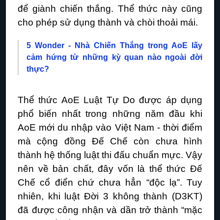
để giành chiến thắng. Thể thức này cũng
cho phép sử dụng thành và chòi thoải mái.
5 Wonder - Nhà Chiến Thắng trong AoE lấy
cảm hứng từ những kỳ quan nào ngoài đời
thực?
Thể thức AoE Luật Tự Do được áp dụng
phổ biến nhất trong những năm đầu khi
AoE mới du nhập vào Việt Nam - thời điểm
mà cộng đồng Đế Chế còn chưa hình
thành hệ thống luật thi đấu chuẩn mực. Vậy
nên về bản chất, đây vốn là thể thức Đế
Chế cổ điển chứ chưa hẳn “độc lạ”. Tuy
nhiên, khi luật Đời 3 không thành (D3KT)
đã được công nhận và dần trở thành “mặc