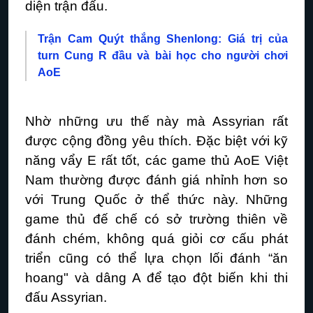
diện trận đấu.
Trận Cam Quýt thắng Shenlong: Giá trị của
turn Cung R đầu và bài học cho người chơi
AoE
Nhờ những ưu thế này mà Assyrian rất
được cộng đồng yêu thích. Đặc biệt với kỹ
năng vẩy E rất tốt
, các game thủ AoE Việt
Nam thường được đánh giá nhỉnh hơn so
với Trung Quốc ở thể thức này. Những
game thủ đế chế có sở trường thiên về
đánh chém, không quá giỏi cơ cấu phát
triển cũng có thể lựa chọn lối đánh “ăn
hoang" và dâng A để tạo đột biến khi thi
đấu Assyrian.