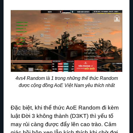
4vs4 Random là 1 trong những thể thức Random
được cộng đồng AoE Việt Nam yêu thích nhất
Đặc biệt, khi thể thức AoE Random đi kèm
luật Đời 3 không thành (D3KT) thì yếu tố
may rủi càng được đẩy lên cao trào. Cảm
giác hồi hộp xen lẫn kích thích khi chờ đợi