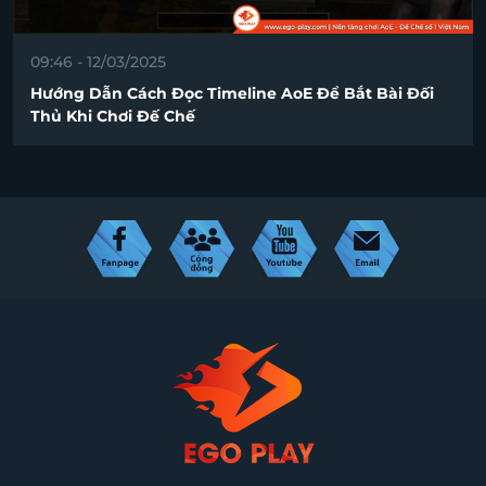
09:46 - 12/03/2025
Hướng Dẫn Cách Đọc Timeline AoE Để Bắt Bài Đối
Thủ Khi Chơi Đế Chế