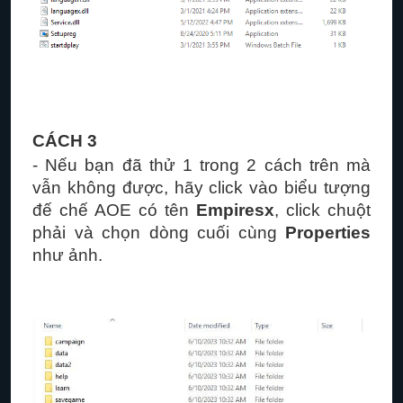
CÁCH 3
- Nếu bạn đã thử 1 trong 2 cách trên mà
vẫn không được, hãy click vào biểu tượng
đế chế AOE có tên
Empiresx
, click chuột
phải và chọn dòng cuối cùng
Properties
như ảnh.