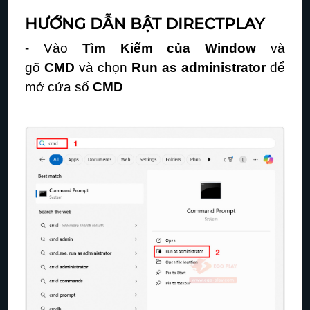
HƯỚNG DẪN BẬT DIRECTPLAY
- Vào
Tìm Kiếm của Window
và
gõ
CMD
và chọn
Run as administrator
để
mở cửa số
CMD