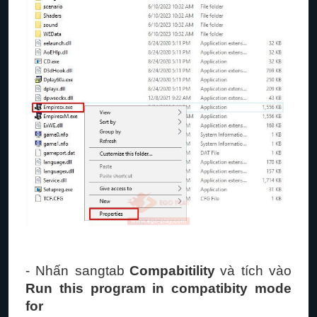
- Nhấn sang
tab
Compabitility
và tích vào
Run this program in compatibity mode
for