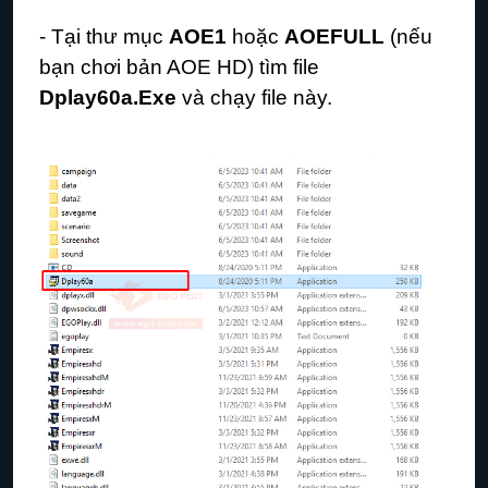
- Tại thư mục
AOE1
hoặc
AOEFULL
(nếu
bạn chơi bản AOE HD) tìm file
Dplay60a.Exe
và chạy file này.