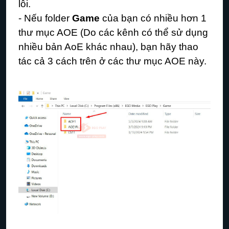
lỗi.
-
Nếu folder
Game
của bạn có nhiều hơn 1
thư mục AOE (Do các kênh có thể sử dụng
nhiều bản AoE khác nhau), bạ
n hãy thao
tác cả 3 cách trên ở các thư mục AOE này.