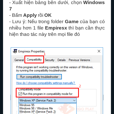
- Xuất hiện bảng bên dưới, chọn
Windows
7
- Bấm
Apply
rồi
OK
- Lưu ý: Nếu trong folder
Game
của bạn có
nhiều hơn 1 file
Empiresx
thì bạn cần thực
hiện thao tác này trên mọi file đó