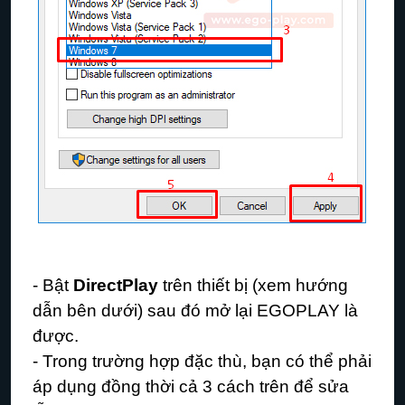
- Bật
DirectPlay
trên thiết bị (xem hướng
dẫn bên dưới) sau đó mở lại EGOPLAY là
được.
- Trong trường hợp đặc thù, bạn có thể phải
áp dụng đồng thời cả 3 cách trên để sửa