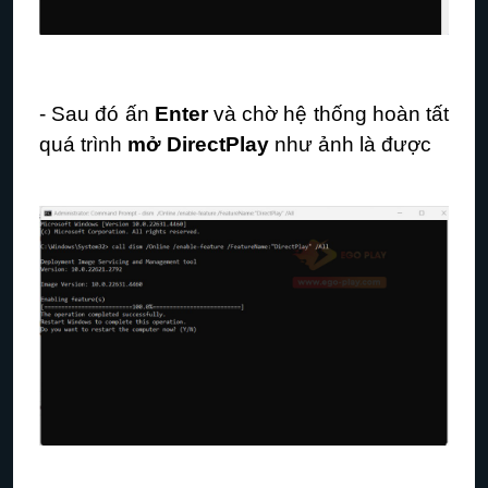
- Sau đó ấn
Enter
và chờ hệ thống hoàn tất
quá trình
mở DirectPlay
như ảnh là được