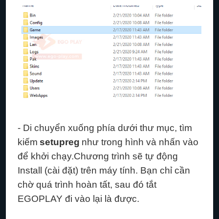
- Di chuyển xuống phía dưới thư mục, tìm
kiếm
setupreg
như trong hình và nhấn vào
để khởi chạy.
Chương trình sẽ tự động
Install (cài đặt) trên máy tính. Bạn chỉ cần
chờ quá trình hoàn tất, sau đó tắt
EGOPLAY đi vào lại là được.