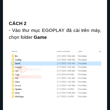
CÁCH 2
- Vào thư mục EGOPLAY đã cài trên máy,
c
họn folder
Game