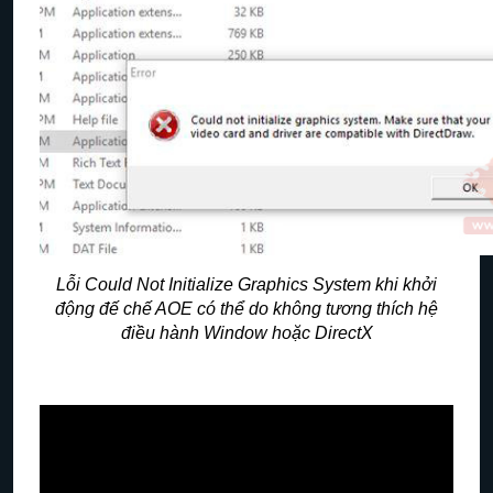
Lỗi Could Not Initialize Graphics System khi khởi
động đế chế AOE có thể do
không tương thích
hệ
điều hành Window hoặc DirectX