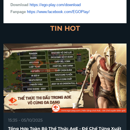
Download
https://ego-play.com/download
Fanpage
https://www.facebook.com/EGOPlay/
TIN HOT
15:35 - 05/10/2025
Tổng Hợp Toàn Bộ Thể Thức AoE - Đế Chế Từng Xuất