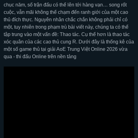
chục năm, số trận đấu có thể lên tới hàng vạn… song rốt
cuộc, vẫn mãi không thể chạm đến ranh giới của một cao
thủ đích thực. Nguyên nhân chắc chắn không phải chỉ có
một, tuy nhiên trong phạm trù bài viết này, chúng ta có thể
tập trung vào một vấn đề: Thao tác. Cụ thể hơn là thao tác
xóc quân của các cao thủ cung R. Dưới đây là thống kê của
một số game thủ tại giải AoE Trung Việt Online 2026 vừa
qua - thi đấu Online trên nền tảng