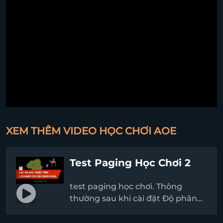
XEM THÊM VIDEO HỌC CHƠI AOE
Test Paging Học Chơi 2
test paging học chơi. Thông
thường sau khi cài đặt Độ phân
giải và cỡ chữ thiết bị, người chơi
đã có thể hoàn toàn khắc phục